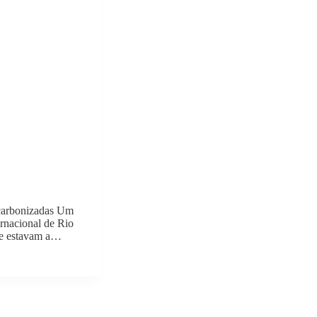
 carbonizadas Um
ernacional de Rio
ue estavam a…