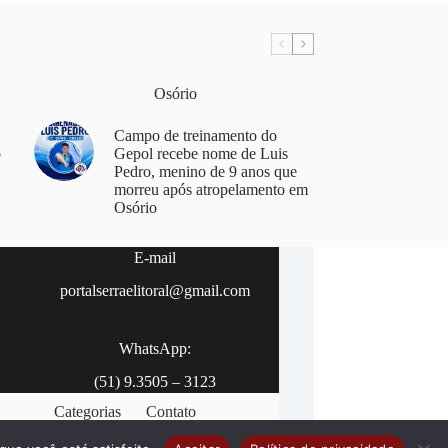
Osório
Campo de treinamento do
o
Gepol recebe nome de Luis
Pedro, menino de 9 anos que
morreu após atropelamento em
Osório
E-mail
portalserraelitoral@gmail.com
WhatsApp:
(51) 9.3505 – 3123
Categorias
Contato