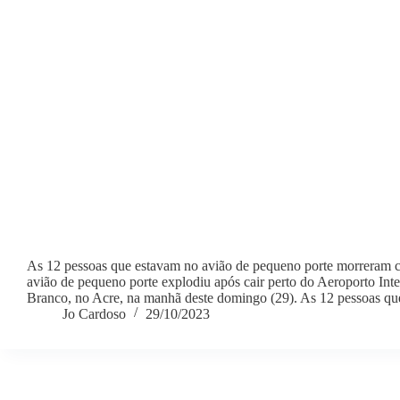
As 12 pessoas que estavam no avião de pequeno porte morreram
avião de pequeno porte explodiu após cair perto do Aeroporto Int
Branco, no Acre, na manhã deste domingo (29). As 12 pessoas q
Jo Cardoso
29/10/2023