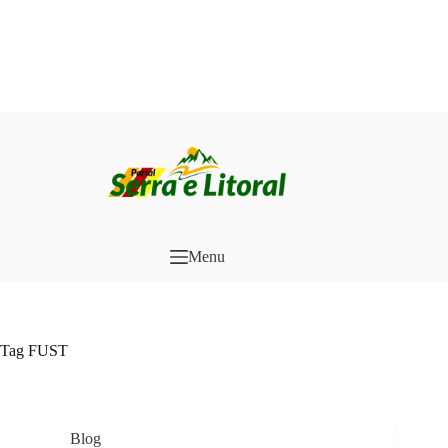
Pular
para
o
conteúdo
Menu
Tag
FUST
Blog