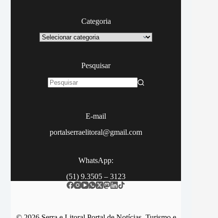
Categoria
Categoria
Pesquisar
Sem
resultados
E-mail
portalserraelitoral@gmail.com
WhatsApp:
(51) 9.3505 – 3123
© 2026 Serra e Litoral Portal de Notícias, Turismo e