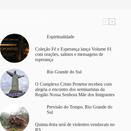
Mais Lidas da Semana
Espiritualidade
Coleção Fé e Esperança lança Volume 01
com orações, salmos e mensagens de
esperança
Rio Grande do Sul
O Complexo Cristo Protetor recebeu com
alegria o encontro dos seminaristas da
Região Nossa Senhora Mãe dos Imigrantes
Previsão do Tempo
,
Rio Grande do
Sul
Quinta-feira será de violentos vendavais no
RS