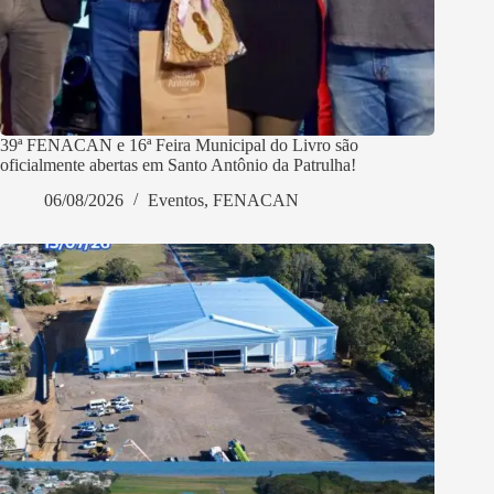
39ª FENACAN e 16ª Feira Municipal do Livro são
oficialmente abertas em Santo Antônio da Patrulha!
06/08/2026
Eventos
,
FENACAN