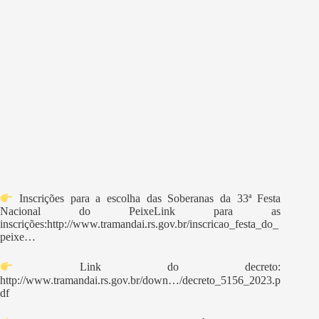
Inscrições para a escolha das Soberanas da 33ª Festa
Nacional do PeixeLink para as
inscrições:http://www.tramandai.rs.gov.br/inscricao_festa_do_
peixe…
Link do decreto:
http://www.tramandai.rs.gov.br/down…/decreto_5156_2023.p
df