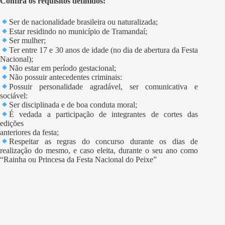
Confira os requisitos definidos:
Ser de nacionalidade brasileira ou naturalizada;
Estar residindo no município de Tramandaí;
Ser mulher;
Ter entre 17 e 30 anos de idade (no dia de abertura da Festa
Nacional);
Não estar em período gestacional;
Não possuir antecedentes criminais:
Possuir personalidade agradável, ser comunicativa e
sociável:
Ser disciplinada e de boa conduta moral;
É vedada a participação de integrantes de cortes das
edições
anteriores da festa;
Respeitar as regras do concurso durante os dias de
realização do mesmo, e caso eleita, durante o seu ano como
“Rainha ou Princesa da Festa Nacional do Peixe”