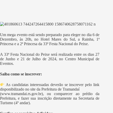
Um mega evento está sendo preparado para eleger no dia 6 de
Dezembro, às 20h, no Hotel Mares do Sul, a Rainha, 1ª
Princesa e a 2ª Princesa da 33ª Festa Nacional do Peixe.
A 33ª Festa Nacional do Peixe será realizada entre os dias 27
de Junho e 21 de Julho de 2024, no Centro Municipal de
Eventos.
Saiba como se inscrever:
As candidatas interessadas deverão se inscrever pelo link
disponibilizado no site da Prefeitura de Tramandaí
(www.tramandai.rs.gov.br), ou comparecer ao prédio da
Prefeitura, e fazer sua inscrição diretamente na Secretaria de
Turismo (4º andar).