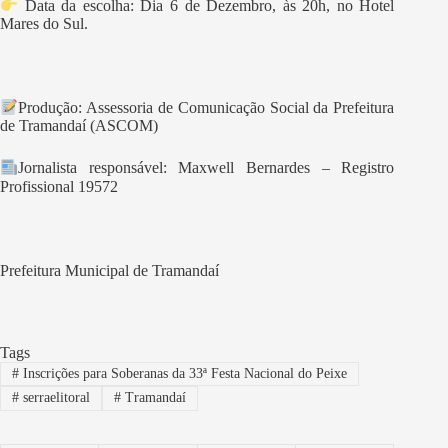
Data da escolha: Dia 6 de Dezembro, às 20h, no Hotel
Mares do Sul.
Produção: Assessoria de Comunicação Social da Prefeitura
de Tramandaí (ASCOM)
Jornalista responsável: Maxwell Bernardes – Registro
Profissional 19572
Prefeitura Municipal de Tramandaí
Tags
#
Inscrições para Soberanas da 33ª Festa Nacional do Peixe
#
serraelitoral
#
Tramandaí